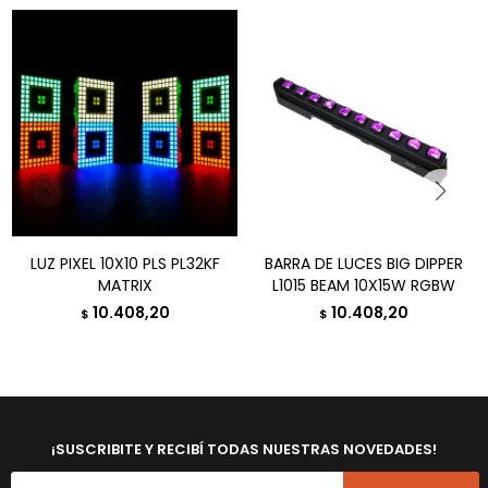
LUZ PIXEL 10X10 PLS PL32KF
BARRA DE LUCES BIG DIPPER
MATRIX
L1015 BEAM 10X15W RGBW
10.408,20
10.408,20
$
$
¡SUSCRIBITE Y RECIBÍ TODAS NUESTRAS NOVEDADES!