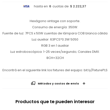
hasta en
6
cuotas de
$ 2.222,37
Hexágono vintage con soporte.
Consumo de energía: 350W.
Fuente de luz: 7PCS x 50W cuentas de lámpara COB blanca cálida
Luz auxiliar: 63PCS*0.3W 5050
RGB 3 en 1 auxiliar
Luz estroboscópica: 1-25 veces/segundo; Canales DMX:
8CH+32CH
Encontrá en el siguiente link los fixtures del equipo: bit.ly/FixturePLS
Métodos y costos de envío
Productos que te pueden interesar