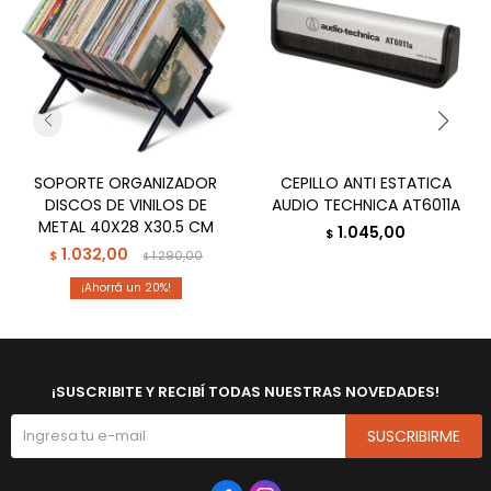
SOPORTE ORGANIZADOR
CEPILLO ANTI ESTATICA
DISCOS DE VINILOS DE
AUDIO TECHNICA AT6011A
METAL 40X28 X30.5 CM
1.045,00
$
1.032,00
$
1.290,00
$
20
¡SUSCRIBITE Y RECIBÍ TODAS NUESTRAS NOVEDADES!
SUSCRIBIRME