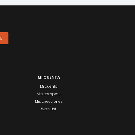
ME
MI CUENTA
Mi cuenta
Mis compras
Mis direcciones
Wish List