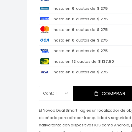
hasta en
6
cuotas de
$ 275
hasta en
6
cuotas de
$ 275
hasta en
6
cuotas de
$ 275
hasta en
6
cuotas de
$ 275
hasta en
6
cuotas de
$ 275
hasta en
12
cuotas de
$ 137,50
hasta en
6
cuotas de
$ 275
COMPRAR
1
El Novoo Dual Smart Tag es un localizador de obj
diseñado para ofrecer tranquilidad y seguridad
nativa tanto con dispositivos iOS como Android,