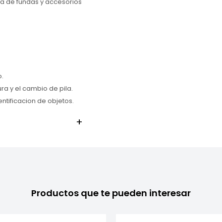
a de fundas y accesorios
o.
ura y el cambio de pila.
entificacion de objetos.
Productos que te pueden interesar