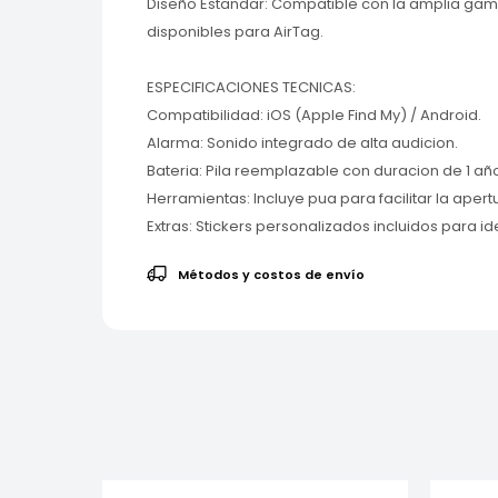
Diseño Estandar: Compatible con la amplia gam
disponibles para AirTag.
ESPECIFICACIONES TECNICAS:
Compatibilidad: iOS (Apple Find My) / Android.
Alarma: Sonido integrado de alta audicion.
Bateria: Pila reemplazable con duracion de 1 añ
Herramientas: Incluye pua para facilitar la apert
Extras: Stickers personalizados incluidos para id
Métodos y costos de envío