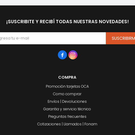
¡SUSCRIBITE Y RECIBÍ TODAS NUESTRAS NOVEDADES!
SUSCRIBIR


COMPRA
Promoción tarjetas OCA
Como comprar
Envíos | Devoluciones
Garantia y servicio técnico
Preguntas frecuentes
Cotizaciones | Llamados | Fonam