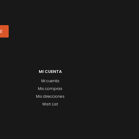
ME
MI CUENTA
Mi cuenta
Mis compras
Mis direcciones
Wish List