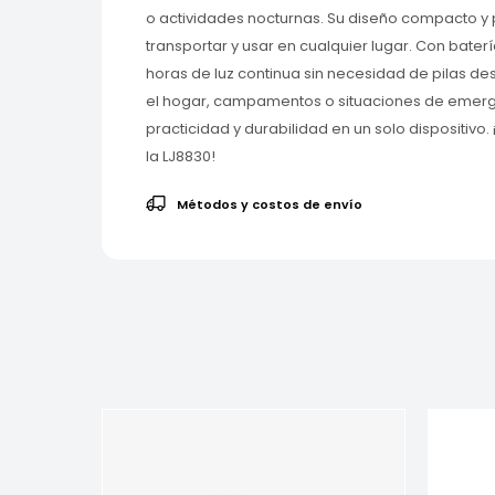
o actividades nocturnas. Su diseño compacto y po
transportar y usar en cualquier lugar. Con bater
horas de luz continua sin necesidad de pilas de
el hogar, campamentos o situaciones de emerg
practicidad y durabilidad en un solo dispositiv
la LJ8830!
Métodos y costos de envío