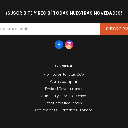
¡SUSCRIBITE Y RECIBÍ TODAS NUESTRAS NOVEDADES!
SUSCRIBIR


COMPRA
Promoción tarjetas OCA
Como comprar
Envíos | Devoluciones
Garantia y servicio técnico
Preguntas frecuentes
Cotizaciones | Llamados | Fonam