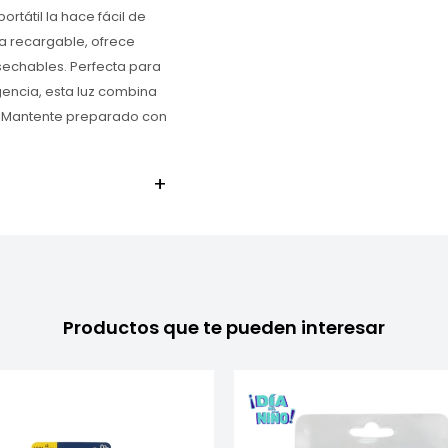
rtátil la hace fácil de
ía recargable, ofrece
sechables. Perfecta para
encia, esta luz combina
o. ¡Mantente preparado con
Productos que te pueden interesar