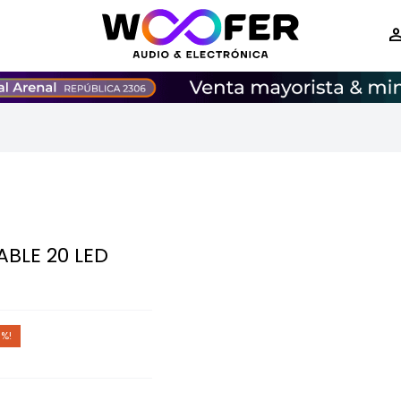
BLE 20 LED
5