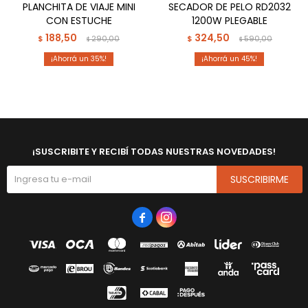
PLANCHITA DE VIAJE MINI
SECADOR DE PELO RD2032
CON ESTUCHE
1200W PLEGABLE
188,50
324,50
$
290,00
$
590,00
$
$
35
45
¡SUSCRIBITE Y RECIBÍ TODAS NUESTRAS NOVEDADES!
SUSCRIBIRME

