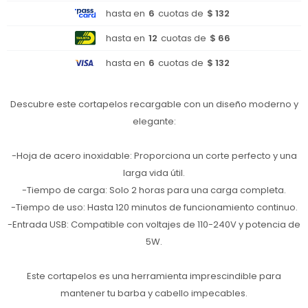
hasta en
6
cuotas de
$ 132
hasta en
12
cuotas de
$ 66
hasta en
6
cuotas de
$ 132
Descubre este cortapelos recargable con un diseño moderno y
elegante:
-Hoja de acero inoxidable: Proporciona un corte perfecto y una
larga vida útil.
-Tiempo de carga: Solo 2 horas para una carga completa.
-Tiempo de uso: Hasta 120 minutos de funcionamiento continuo.
-Entrada USB: Compatible con voltajes de 110-240V y potencia de
5W.
Este cortapelos es una herramienta imprescindible para
mantener tu barba y cabello impecables.