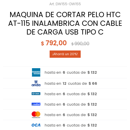
DW155-DW155
MAQUINA DE CORTAR PELO HTC
AT-115 INALAMBRICA CON CABLE
DE CARGA USB TIPO C
792,00
$
990,00
$
20
hasta en
6
cuotas de
$ 132
hasta en
12
cuotas de
$ 66
hasta en
6
cuotas de
$ 132
hasta en
6
cuotas de
$ 132
hasta en
6
cuotas de
$ 132
hasta en
6
cuotas de
$ 132