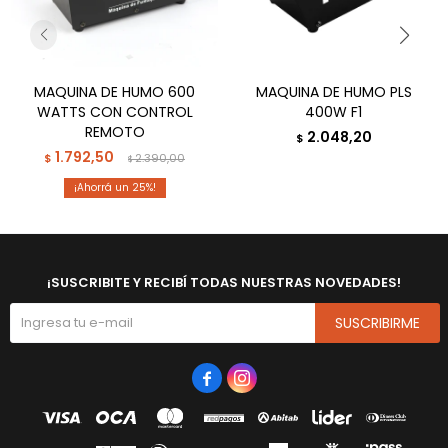
MAQUINA DE HUMO 600
MAQUINA DE HUMO PLS
WATTS CON CONTROL
400W F1
REMOTO
2.048,20
$
1.792,50
$
2.390,00
$
25
¡SUSCRIBITE Y RECIBÍ TODAS NUESTRAS NOVEDADES!
SUSCRIBIRME

