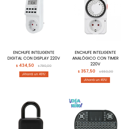
ENCHUFE INTELIGENTE
ENCHUFE INTELIGENTE
DIGITAL CON DISPLAY 220V
ANALÓGICO CON TIMER
220V
434,50
$
790,00
$
357,50
$
650,00
$
45
45