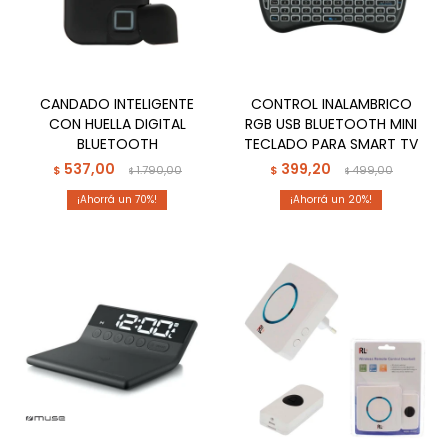
CANDADO INTELIGENTE
CONTROL INALAMBRICO
CON HUELLA DIGITAL
RGB USB BLUETOOTH MINI
BLUETOOTH
TECLADO PARA SMART TV
537,00
399,20
$
1.790,00
$
499,00
$
$
70
20