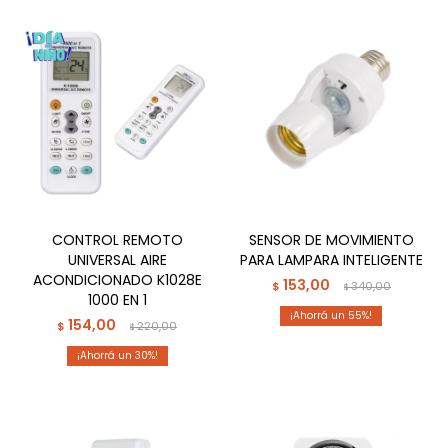
CONTROL REMOTO
SENSOR DE MOVIMIENTO
UNIVERSAL AIRE
PARA LAMPARA INTELIGENTE
ACONDICIONADO K1028E
153,00
$
340,00
$
1000 EN 1
55
154,00
$
220,00
$
30