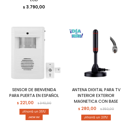
3.790,00
$
SENSOR DE BIENVENIDA
ANTENA DIGITAL PARA TV
PARA PUERTA EN ESPAÑOL
INTERIOR EXTERIOR
MAGNETICA CON BASE
221,00
$
340,00
$
280,00
$
350,00
$
35
20
¡NEW IN!