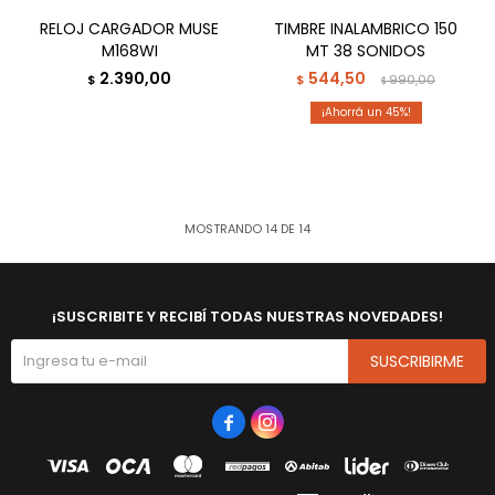
RELOJ CARGADOR MUSE
TIMBRE INALAMBRICO 150
M168WI
MT 38 SONIDOS
2.390,00
544,50
$
$
990,00
$
45
MOSTRANDO
14
DE
14
¡SUSCRIBITE Y RECIBÍ TODAS NUESTRAS NOVEDADES!
SUSCRIBIRME

