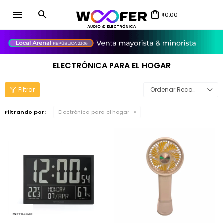
menu
0,00
$
close
ELECTRÓNICA PARA EL HOGAR
Recomendados
Filtrando por:
Electrónica para el hogar