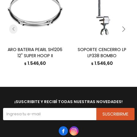
ARO BATERIA PEARL SH1206
SOPORTE CENCERRO LP
12" SUPER HOOP II
LP338 BOMBO
1.546,60
1.546,60
$
$
¡SUSCRIBITE Y RECIBÍ TODAS NUESTRAS NOVEDADES!
SUSCRIBIRME

