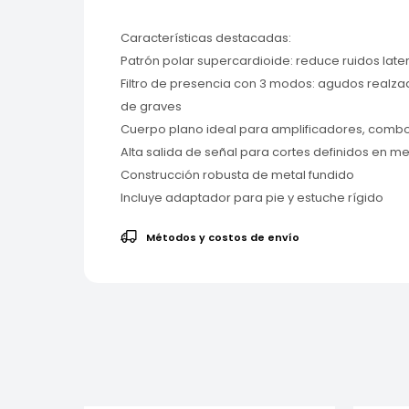
Características destacadas:
Patrón polar supercardioide: reduce ruidos late
Filtro de presencia con 3 modos: agudos realza
de graves
Cuerpo plano ideal para amplificadores, comb
Alta salida de señal para cortes definidos en m
Construcción robusta de metal fundido
Incluye adaptador para pie y estuche rígido
Métodos y costos de envío