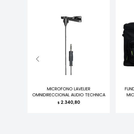
-50 WI 2
MICROFONO LAVELIER
FUN
OMNIDIRECCIONAL AUDIO TECHNICA
MIC
2.340,80
$