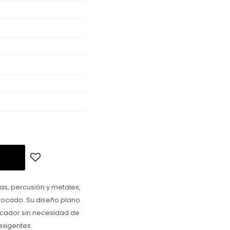
as, percusión y metales,
nfocado. Su diseño plano
ficador sin necesidad de
exigentes.