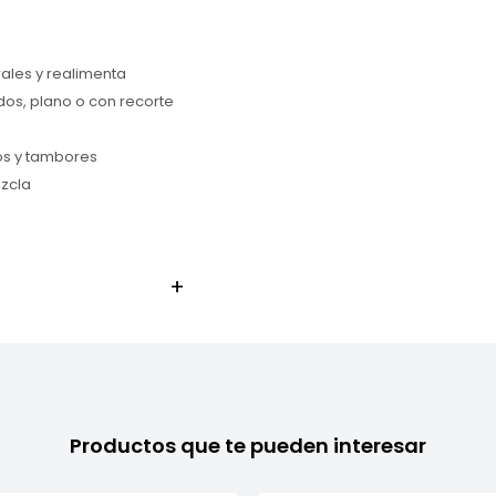
rales y realimenta
dos, plano o con recorte
os y tambores
ezcla
Productos que te pueden interesar