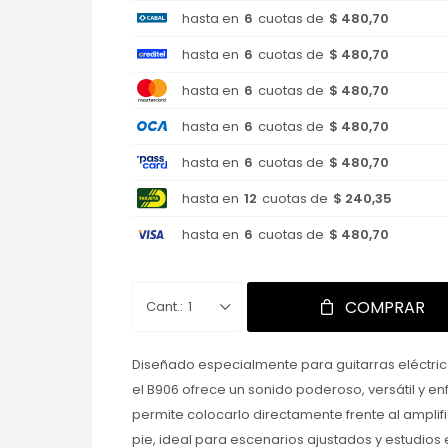
hasta en
6
cuotas de
$ 480,70
hasta en
6
cuotas de
$ 480,70
hasta en
6
cuotas de
$ 480,70
hasta en
6
cuotas de
$ 480,70
hasta en
6
cuotas de
$ 480,70
hasta en
12
cuotas de
$ 240,35
hasta en
6
cuotas de
$ 480,70
COMPRAR
1
Diseñado especialmente para guitarras eléctric
el B906 ofrece un sonido poderoso, versátil y e
permite colocarlo directamente frente al ampli
pie, ideal para escenarios ajustados y estudios 