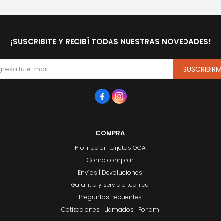
¡SUSCRIBITE Y RECIBÍ TODAS NUESTRAS NOVEDADES!
SUSCRIBIR


COMPRA
Promoción tarjetas OCA
Como comprar
Envíos | Devoluciones
Garantia y servicio técnico
Preguntas frecuentes
Cotizaciones | Llamados | Fonam