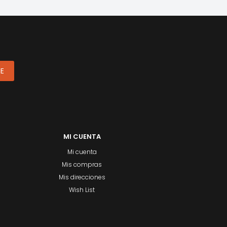
ME
MI CUENTA
Mi cuenta
Mis compras
Mis direcciones
Wish List