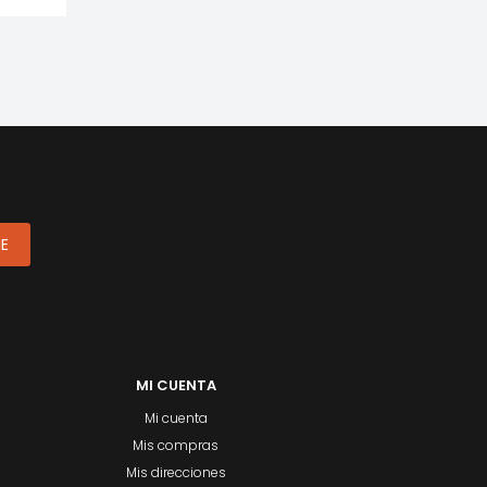
ME
MI CUENTA
Mi cuenta
Mis compras
Mis direcciones