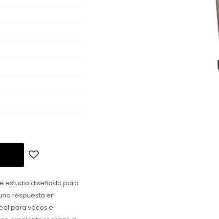
de estudio diseñado para
 una respuesta en
deal para voces e