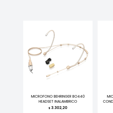
SHURE
MICROFONO BEHRINGER BO440
MI
HEADSET INALAMBRICO
COND
3.302,20
$