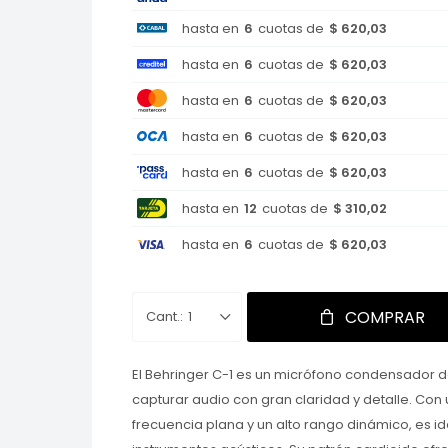
hasta en
6
cuotas de
$ 620,03
hasta en
6
cuotas de
$ 620,03
hasta en
6
cuotas de
$ 620,03
hasta en
6
cuotas de
$ 620,03
hasta en
6
cuotas de
$ 620,03
hasta en
12
cuotas de
$ 310,02
hasta en
6
cuotas de
$ 620,03
COMPRAR
1
El Behringer C-1 es un micrófono condensador 
capturar audio con gran claridad y detalle. Con
frecuencia plana y un alto rango dinámico, es i