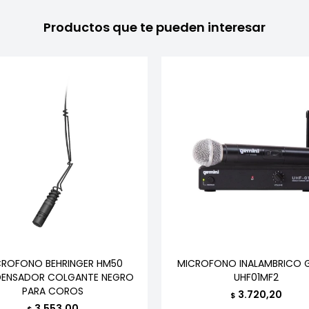
Productos que te pueden interesar
CROFONO BEHRINGER HM50
MICROFONO INALAMBRICO G
ENSADOR COLGANTE NEGRO
UHF01MF2
PARA COROS
3.720,20
$
3.553,00
$