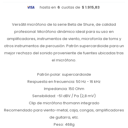
hasta en
6
cuotas de
$ 1.915,83
Versátil micrófono de la serie Beta de Shure, de calidad
profesional. Micrófono dinámico ideal para su uso en
amplificadores, instrumentos de viento, microfonía de toms y
otros instrumentos de percusión. Patrón supercardioide para un
mejor rechazo del sonido proveniente de fuentes ubicadas tras
el micrófono.
Patrón polar: supercardioide
Respuesta en frecuencia: 50 Hz - 16 kHz
Impedancia: 150 Ohm
Sensibilidad: -51 dBV / Pa (2,8 mV)
Clip de micrófono thomann integrado
Recomendado para viento-metal, caja, congas, amplificadores
de guitarra, etc.
Peso: 468g