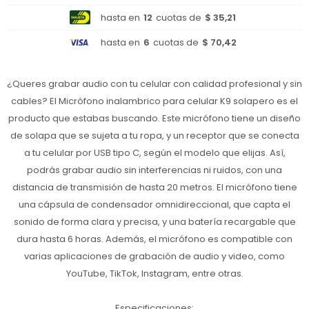
hasta en
12
cuotas de
$ 35,21
hasta en
6
cuotas de
$ 70,42
¿Queres grabar audio con tu celular con calidad profesional y sin
cables? El Micrófono inalambrico para celular K9 solapero es el
producto que estabas buscando. Este micrófono tiene un diseño
de solapa que se sujeta a tu ropa, y un receptor que se conecta
a tu celular por USB tipo C, según el modelo que elijas. Así,
podrás grabar audio sin interferencias ni ruidos, con una
distancia de transmisión de hasta 20 metros. El micrófono tiene
una cápsula de condensador omnidireccional, que capta el
sonido de forma clara y precisa, y una batería recargable que
dura hasta 6 horas. Además, el micrófono es compatible con
varias aplicaciones de grabación de audio y video, como
YouTube, TikTok, Instagram, entre otras.
Especificaciones: