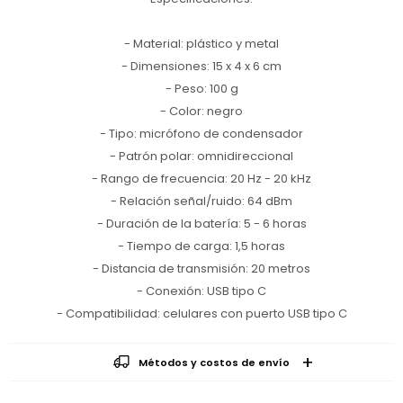
- Material: plástico y metal
- Dimensiones: 15 x 4 x 6 cm
- Peso: 100 g
- Color: negro
- Tipo: micrófono de condensador
- Patrón polar: omnidireccional
- Rango de frecuencia: 20 Hz - 20 kHz
- Relación señal/ruido: 64 dBm
- Duración de la batería: 5 - 6 horas
- Tiempo de carga: 1,5 horas
- Distancia de transmisión: 20 metros
- Conexión: USB tipo C
- Compatibilidad: celulares con puerto USB tipo C
Métodos y costos de envío