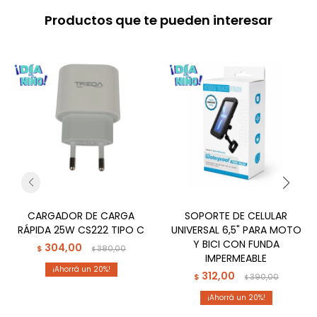
Productos que te pueden interesar
CARGADOR DE CARGA
SOPORTE DE CELULAR
RÁPIDA 25W CS222 TIPO C
UNIVERSAL 6,5" PARA MOTO
Y BICI CON FUNDA
304,00
$
380,00
$
IMPERMEABLE
20
312,00
$
390,00
$
20