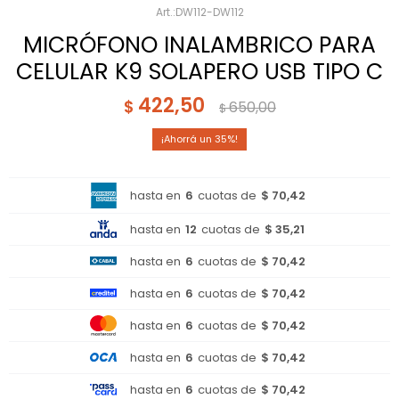
DW112-DW112
MICRÓFONO INALAMBRICO PARA
CELULAR K9 SOLAPERO USB TIPO C
422,50
$
650,00
$
35
hasta en
6
cuotas de
$ 70,42
hasta en
12
cuotas de
$ 35,21
hasta en
6
cuotas de
$ 70,42
hasta en
6
cuotas de
$ 70,42
hasta en
6
cuotas de
$ 70,42
hasta en
6
cuotas de
$ 70,42
hasta en
6
cuotas de
$ 70,42