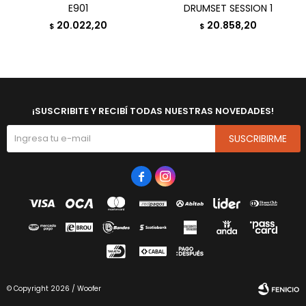
E901
DRUMSET SESSION 1
20.022,20
20.858,20
$
$
¡SUSCRIBITE Y RECIBÍ TODAS NUESTRAS NOVEDADES!
SUSCRIBIRME


© Copyright 2026 / Woofer