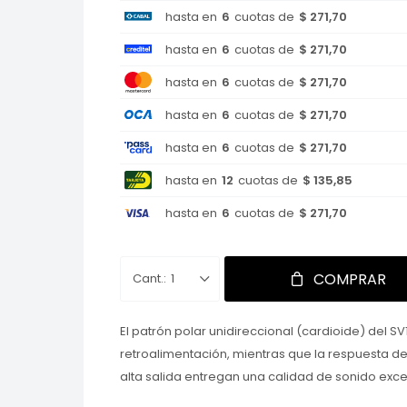
hasta en
6
cuotas de
$ 271,70
hasta en
6
cuotas de
$ 271,70
hasta en
6
cuotas de
$ 271,70
hasta en
6
cuotas de
$ 271,70
hasta en
6
cuotas de
$ 271,70
hasta en
12
cuotas de
$ 135,85
hasta en
6
cuotas de
$ 271,70
COMPRAR
1
El patrón polar unidireccional (cardioide) del S
retroalimentación, mientras que la respuesta de
alta salida entregan una calidad de sonido exce