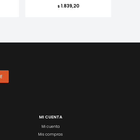
1.839,20
$
ME
MI CUENTA
Mi cuenta
Mis compras