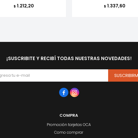
1.212,20
1.337,60
$
$
¡SUSCRIBITE Y RECIBÍ TODAS NUESTRAS NOVEDADES!
SUSCRIBIR


COMPRA
Promoción tarjetas OCA
Como comprar