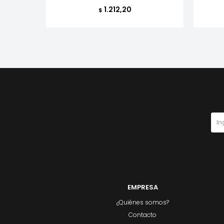
1.212,20
$
EMPRESA
¿Quiénes somos?
Contacto