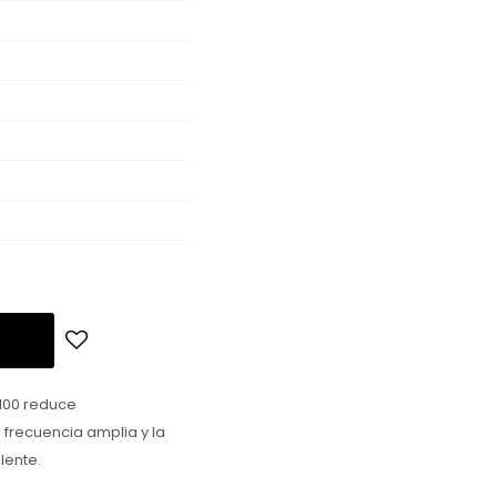
V100 reduce
 frecuencia amplia y la
lente.