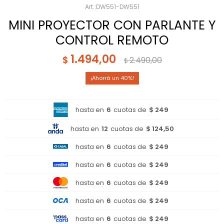
DW551-DW551
MINI PROYECTOR CON PARLANTE Y
CONTROL REMOTO
1.494,00
$
2.490,00
$
40
hasta en
6
cuotas de
$ 249
hasta en
12
cuotas de
$ 124,50
hasta en
6
cuotas de
$ 249
hasta en
6
cuotas de
$ 249
hasta en
6
cuotas de
$ 249
hasta en
6
cuotas de
$ 249
hasta en
6
cuotas de
$ 249