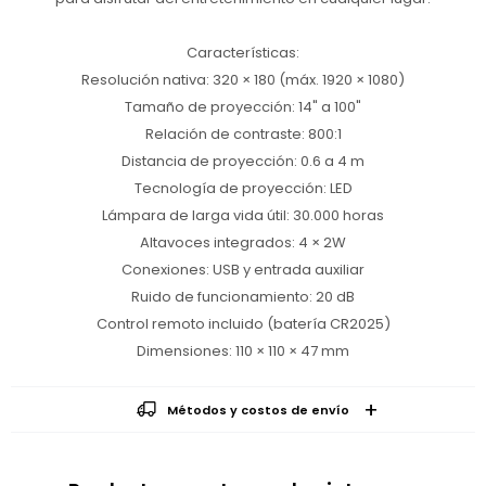
Características:
Resolución nativa: 320 × 180 (máx. 1920 × 1080)
Tamaño de proyección: 14" a 100"
Relación de contraste: 800:1
Distancia de proyección: 0.6 a 4 m
Tecnología de proyección: LED
Lámpara de larga vida útil: 30.000 horas
Altavoces integrados: 4 × 2W
Conexiones: USB y entrada auxiliar
Ruido de funcionamiento: 20 dB
Control remoto incluido (batería CR2025)
Dimensiones: 110 × 110 × 47 mm
Métodos y costos de envío