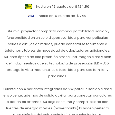
hasta en
12
cuotas de
$ 124,50
hasta en
6
cuotas de
$ 249
Este mini proyector compacto combina portabilidad, sonido y
funcionalidad en un solo dispositivo. Ideal para ver películas,
series o dibujos animados, puede conectarse fácilmente a
teléfonos y tablets sin necesidad de adaptadores adicionales.
Su lente óptica de alta precisión ofrece una imagen clara y bien
definida, mientras que su tecnología de proyección LED y LCD
protege la vista mediante luz difusa, ideal para uso familiar y
para niños.
Cuenta con 4 parlantes integrados de 2W para un sonido claro y
envolvente, además de salida auxiliar para conectar auriculares
o parlantes externos. Su bajo consumo y compatibilidad con
fuentes de energía móviles (power banks) lo hacen perfecto
para disfrutar del entretenimiento en cualquier lugar.