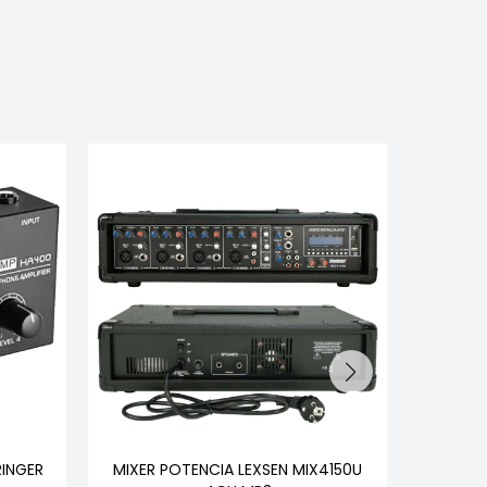
RINGER
MIXER POTENCIA LEXSEN MIX4150U
POTEN