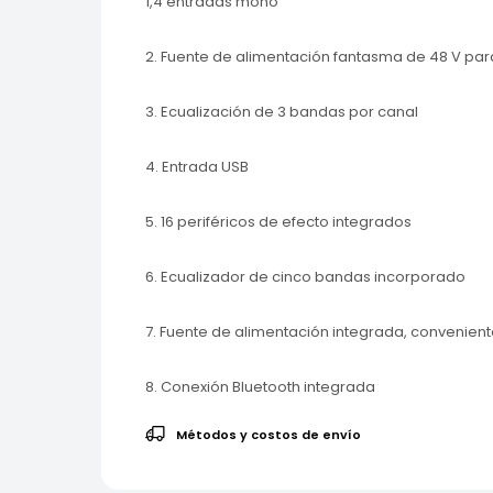
1,4 entradas mono
2. Fuente de alimentación fantasma de 48 V pa
3. Ecualización de 3 bandas por canal
4. Entrada USB
5. 16 periféricos de efecto integrados
6. Ecualizador de cinco bandas incorporado
7. Fuente de alimentación integrada, conveniente
8. Conexión Bluetooth integrada
Métodos y costos de envío