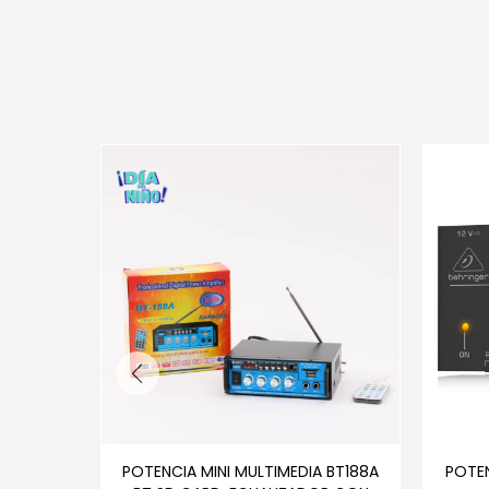
IX6150U
POTENCIA MINI MULTIMEDIA BT188A
POTEN