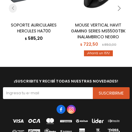
SOPORTE AURICULARES
MOUSE VERTICAL HAVIT
HERCULES HA700
GAMING SERIES MS550GTBK
INALAMBRICO NEGRO
585,20
$
722,50
$
850,00
$
15
¡SUSCRIBITE Y RECIBÍ TODAS NUESTRAS NOVEDADES!
SUSCRIBIRME

