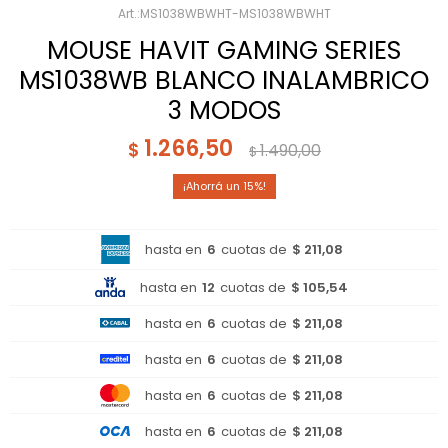
MS1038WBWHT-MS1038WBWHT
MOUSE HAVIT GAMING SERIES
MS1038WB BLANCO INALAMBRICO
3 MODOS
1.266,50
$
1.490,00
$
15
hasta en
6
cuotas de
$ 211,08
hasta en
12
cuotas de
$ 105,54
hasta en
6
cuotas de
$ 211,08
hasta en
6
cuotas de
$ 211,08
hasta en
6
cuotas de
$ 211,08
hasta en
6
cuotas de
$ 211,08