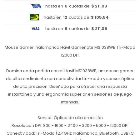
hasta en
6
cuotas de
$ 211,08
hasta en
12
cuotas de
$ 105,54
hasta en
6
cuotas de
$ 211,08
Mouse Gamer Inalámbrico Havit Gamenote MS1038WB Tri-Modo
12000 DPI
Domina cada partida con el Havit MS1038WB, un mouse gamer
de alto rendimiento con conectividad tri-modo y sensor óptico
de alta precisión. Diseñado para ofrecer una respuesta
instantánea y una ergonomía superior en sesiones de juego
intensas.
Sensor: Óptico de alta precisión
Resolución DPI: 800 - 1600 - 2400 - 3200 - 5000 - 12000 DPI
Conectividad: Tri-Modo (2.4GHz Inalámbrico, Bluetooth, USB-C