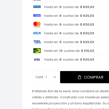
hasta en
6
cuotas de
$ 620,03
hasta en
6
cuotas de
$ 620,03
hasta en
6
cuotas de
$ 620,03
hasta en
6
cuotas de
$ 620,03
hasta en
6
cuotas de
$ 620,03
hasta en
12
cuotas de
$ 310,02
hasta en
6
cuotas de
$ 620,03
COMPRAR
1
El Mahalo MJ1 de la serie Java combina un diseñ
cálido y definido. Construido con maderas sele
excelente proyección y un tono equilibrado. Su 