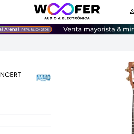
ONCERT