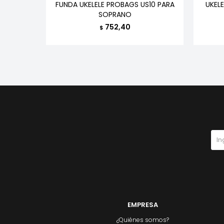
O MAHALO
FUNDA UKELELE PROBAGS US10 PARA
UKEL
SOPRANO
752,40
$
EMPRESA
¿Quiénes somos?