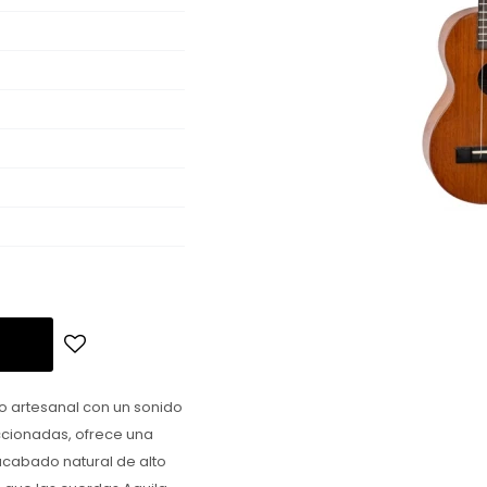
o artesanal con un sonido
ccionadas, ofrece una
acabado natural de alto