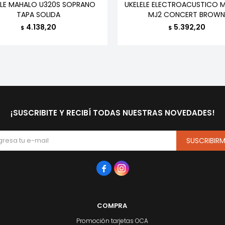
ELE MAHALO U320S SOPRANO
UKELELE ELECTROACUSTICO 
TAPA SOLIDA
MJ2 CONCERT BROWN
4.138,20
5.392,20
$
$
¡SUSCRIBITE Y RECIBÍ TODAS NUESTRAS NOVEDADES!
SUSCRIBIR


COMPRA
Promoción tarjetas OCA