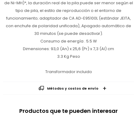
de Ni-MH)*, la duración real de la pila puede ser menor según el
tipo de pila, el estilo de reproducción o el entorno de
funcionamiento; adaptador de CA AD-E95100L (estándar JEITA,
con enchufe de polaridad unificada), Apagado automático de
30 minutos (se puede desactivar).
Consumo de energía . 5.5 W
Dimensiones: 93,0 (An) x 25,6 (Pr) x 7,3 (Al) cm
3.3 Kg Peso
Transformador incluido
Métodos y costos de envío
Productos que te pueden interesar