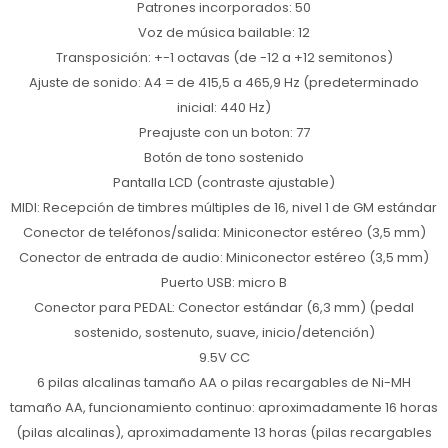
Patrones incorporados: 50
Voz de música bailable: 12
Transposición: +-1 octavas (de -12 a +12 semitonos)
Ajuste de sonido: A4 = de 415,5 a 465,9 Hz (predeterminado
inicial: 440 Hz)
Preajuste con un boton: 77
Botón de tono sostenido
Pantalla LCD (contraste ajustable)
MIDI: Recepción de timbres múltiples de 16, nivel 1 de GM estándar
Conector de teléfonos/salida: Miniconector estéreo (3,5 mm)
Conector de entrada de audio: Miniconector estéreo (3,5 mm)
Puerto USB: micro B
Conector para PEDAL: Conector estándar (6,3 mm) (pedal
sostenido, sostenuto, suave, inicio/detención)
9.5V CC
6 pilas alcalinas tamaño AA o pilas recargables de Ni-MH
tamaño AA, funcionamiento continuo: aproximadamente 16 horas
(pilas alcalinas), aproximadamente 13 horas (pilas recargables