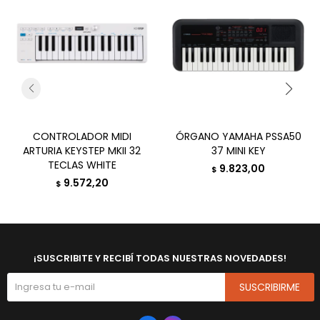
CONTROLADOR MIDI
ÓRGANO YAMAHA PSSA50
ARTURIA KEYSTEP MKII 32
37 MINI KEY
TECLAS WHITE
9.823,00
$
9.572,20
$
¡SUSCRIBITE Y RECIBÍ TODAS NUESTRAS NOVEDADES!
SUSCRIBIRME