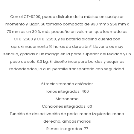
Con el CT-S200, puede disfrutar de la música en cualquier
momento y lugar. Su tamaño compacto de 930 mm x 256 mm x
73 mm es un 30 % más pequeño en volumen que los modelos
CTK-2500 y CTK-2550, y su batería alcalina cuenta con
aproximadamente 16 horas de duración*. Llevarlo es muy
sencillo, gracias a un mango en la parte superior del teclado y un
peso de solo 3,3 kg. El diseño incorpora bordes y esquinas
redondeados, lo cual permite transportarlo con seguridad.
61 teclas tamaño estándar
Tonos integrados: 400
Metronomo
Canciones integradas: 60
Función de desactivación de parte: mano izquierda, mano
derecha, ambas manos
Ritmos integrados: 77