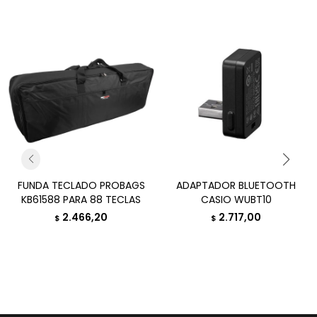
FUNDA TECLADO PROBAGS
ADAPTADOR BLUETOOTH
KB61588 PARA 88 TECLAS
CASIO WUBT10
2.466,20
2.717,00
$
$