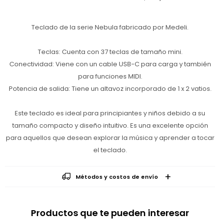
Teclado de la serie Nebula fabricado por Medeli.
Teclas: Cuenta con 37 teclas de tamaño mini.
Conectividad: Viene con un cable USB-C para carga y también
para funciones MIDI.
Potencia de salida: Tiene un altavoz incorporado de 1 x 2 vatios.
Este teclado es ideal para principiantes y niños debido a su
tamaño compacto y diseño intuitivo. Es una excelente opción
para aquellos que desean explorar la música y aprender a tocar
el teclado.
Métodos y costos de envío
Productos que te pueden interesar