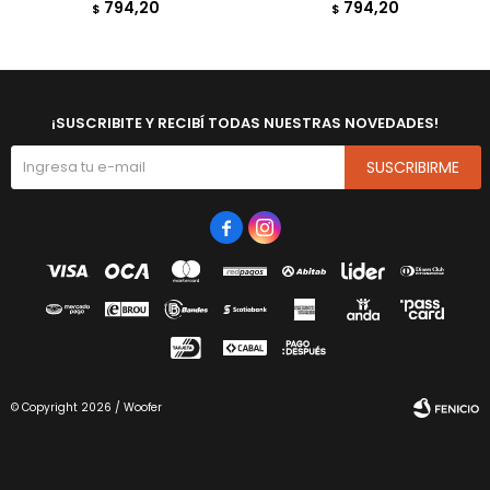
794,20
794,20
$
$
¡SUSCRIBITE Y RECIBÍ TODAS NUESTRAS NOVEDADES!
SUSCRIBIRME


© Copyright 2026 / Woofer