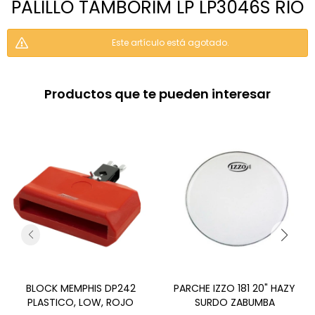
PALILLO TAMBORIM LP LP3046S RIO
Este artículo está agotado.
Productos que te pueden interesar
BLOCK MEMPHIS DP242
PARCHE IZZO 181 20" HAZY
PLASTICO, LOW, ROJO
SURDO ZABUMBA