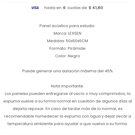
hasta en
6
cuotas de
$ 41,80
Panel acústico para estudio.
Marca: LEXSEN
Medidas: 50x50x5CM
Formato: Pirámide
Color: Negro
Puede generar una aislación máxima del 45%
Nota importante:
Los paneles pueden entregarse al vacío o muy comprimidos, la
espuma vuelve a su forma normal en cuestión de algunos días al
dejarla reposar. En caso de tardar más de lo normal, es
recomendable humedecer la espuma con agua y dejar secar a
temperatura ambiente para ayudar a que vuelva a su forma.