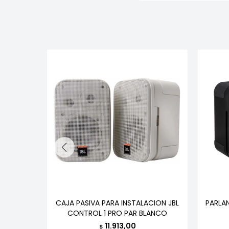
NSAW392
CAJA PASIVA PARA INSTALACION JBL
PARLA
CONTROL 1 PRO PAR BLANCO
11.913,00
$