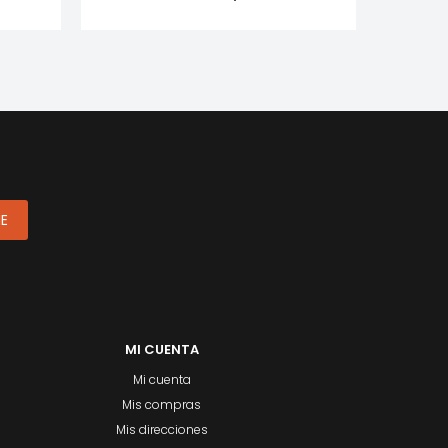
ME
MI CUENTA
Mi cuenta
Mis compras
Mis direcciones