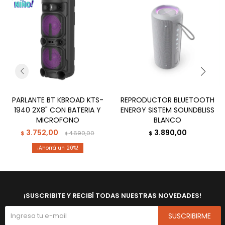
PARLANTE BT KBROAD KTS-
REPRODUCTOR BLUETOOTH
1940 2X8" CON BATERIA Y
ENERGY SISTEM SOUNDBLISS
MICROFONO
BLANCO
3.752,00
3.890,00
$
4.690,00
$
$
20
¡SUSCRIBITE Y RECIBÍ TODAS NUESTRAS NOVEDADES!
SUSCRIBIRME