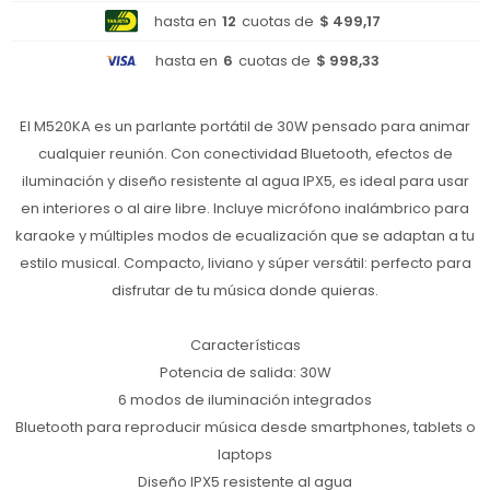
hasta en
12
cuotas de
$ 499,17
hasta en
6
cuotas de
$ 998,33
El M520KA es un parlante portátil de 30W pensado para animar
cualquier reunión. Con conectividad Bluetooth, efectos de
iluminación y diseño resistente al agua IPX5, es ideal para usar
en interiores o al aire libre. Incluye micrófono inalámbrico para
karaoke y múltiples modos de ecualización que se adaptan a tu
estilo musical. Compacto, liviano y súper versátil: perfecto para
disfrutar de tu música donde quieras.
Características
Potencia de salida: 30W
6 modos de iluminación integrados
Bluetooth para reproducir música desde smartphones, tablets o
laptops
Diseño IPX5 resistente al agua