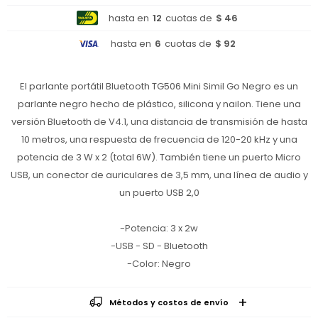
hasta en
12
cuotas de
$ 46
hasta en
6
cuotas de
$ 92
El parlante portátil Bluetooth TG506 Mini Simil Go Negro es un
parlante negro hecho de plástico, silicona y nailon. Tiene una
versión Bluetooth de V4.1, una distancia de transmisión de hasta
10 metros, una respuesta de frecuencia de 120-20 kHz y una
potencia de 3 W x 2 (total 6W). También tiene un puerto Micro
USB, un conector de auriculares de 3,5 mm, una línea de audio y
un puerto USB 2,0
-Potencia: 3 x 2w
-USB - SD - Bluetooth
-Color: Negro
Métodos y costos de envío