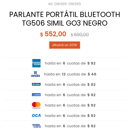
DW365-DW365
PARLANTE PORTÁTIL BLUETOOTH
TG506 SIMIL GO3 NEGRO
552,00
$
690,00
$
20
hasta en
6
cuotas de
$ 92
hasta en
12
cuotas de
$ 46
hasta en
6
cuotas de
$ 92
hasta en
6
cuotas de
$ 92
hasta en
6
cuotas de
$ 92
hasta en
6
cuotas de
$ 92
hasta en
6
cuotas de
$ 92