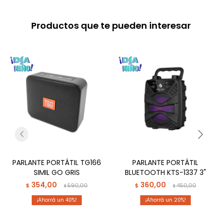
Productos que te pueden interesar
PARLANTE PORTÁTIL TG166
PARLANTE PORTÁTIL
SIMIL GO GRIS
BLUETOOTH KTS-1337 3"
354,00
360,00
$
590,00
$
450,00
$
$
40
20