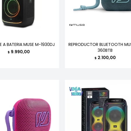
E A BATERIA MUSE M-1930DJ
REPRODUCTOR BLUETOOTH MU
360BTB
9.990,00
$
2.100,00
$