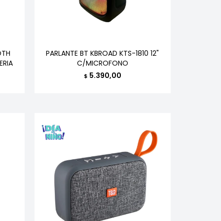
OTH
PARLANTE BT KBROAD KTS-1810 12"
ERIA
C/MICROFONO
5.390,00
$