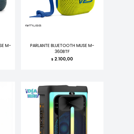
SE M-
PARLANTE BLUETOOTH MUSE M-
360BTF
2.100,00
$