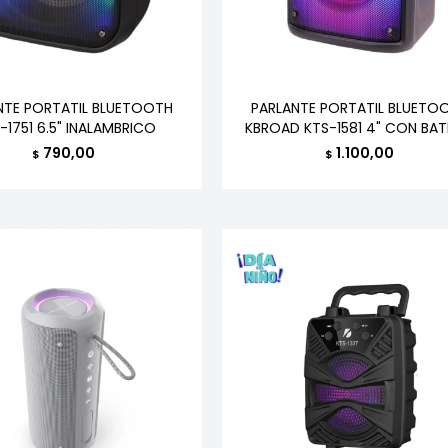
NTE PORTATIL BLUETOOTH
PARLANTE PORTATIL BLUETO
-1751 6.5" INALAMBRICO
KBROAD KTS-1581 4" CON BAT
790,00
1.100,00
$
$