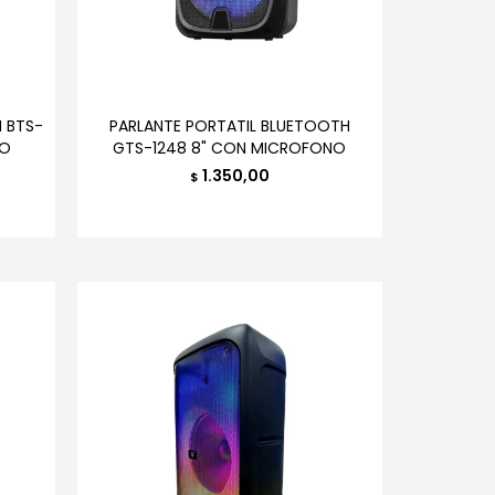
 BTS-
PARLANTE PORTATIL BLUETOOTH
NO
GTS-1248 8" CON MICROFONO
1.350,00
$