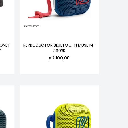
ONET
REPRODUCTOR BLUETOOTH MUSE M-
O
360BR
2.100,00
$