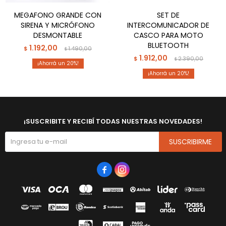
MEGAFONO GRANDE CON
SET DE
SIRENA Y MICRÓFONO
INTERCOMUNICADOR DE
DESMONTABLE
CASCO PARA MOTO
BLUETOOTH
1.192,00
$
1.490,00
$
1.912,00
$
2.390,00
$
20
20
¡SUSCRIBITE Y RECIBÍ TODAS NUESTRAS NOVEDADES!
SUSCRIBIRME

