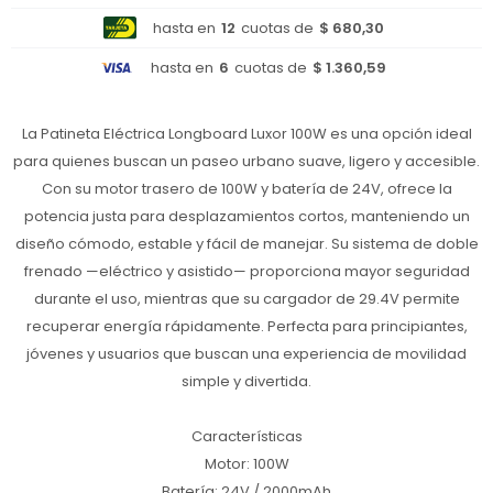
hasta en
12
cuotas de
$ 680,30
hasta en
6
cuotas de
$ 1.360,59
La Patineta Eléctrica Longboard Luxor 100W es una opción ideal
para quienes buscan un paseo urbano suave, ligero y accesible.
Con su motor trasero de 100W y batería de 24V, ofrece la
potencia justa para desplazamientos cortos, manteniendo un
diseño cómodo, estable y fácil de manejar. Su sistema de doble
frenado —eléctrico y asistido— proporciona mayor seguridad
durante el uso, mientras que su cargador de 29.4V permite
recuperar energía rápidamente. Perfecta para principiantes,
jóvenes y usuarios que buscan una experiencia de movilidad
simple y divertida.
Características
Motor: 100W
Batería: 24V / 2000mAh