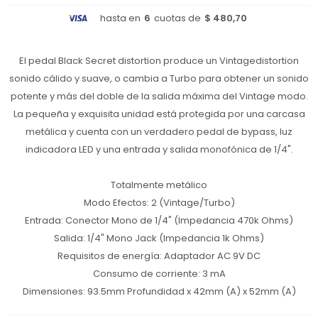
hasta en
6
cuotas de
$ 480,70
El pedal Black Secret distortion produce un Vintagedistortion
sonido cálido y suave, o cambia a Turbo para obtener un sonido
potente y más del doble de la salida máxima del Vintage modo.
La pequeña y exquisita unidad está protegida por una carcasa
metálica y cuenta con un verdadero pedal de bypass, luz
indicadora LED y una entrada y salida monofónica de 1/4".
Totalmente metálico
Modo Efectos: 2 (Vintage/Turbo)
Entrada: Conector Mono de 1/4" (Impedancia 470k Ohms)
Salida: 1/4" Mono Jack (Impedancia 1k Ohms)
Requisitos de energía: Adaptador AC 9V DC
Consumo de corriente: 3 mA
Dimensiones: 93.5mm Profundidad x 42mm (A) x 52mm (A)