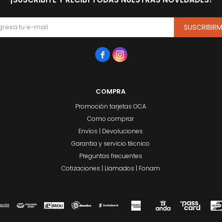
SUSCRIBIR


COMPRA
Promoción tarjetas OCA
Como comprar
Envíos | Devoluciones
Garantia y servicio técnico
Preguntas frecuentes
Cotizaciones | Llamados | Fonam