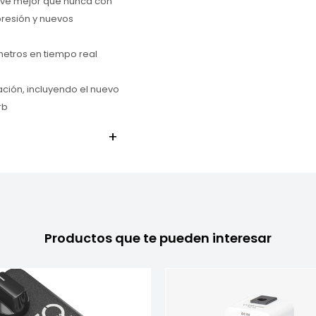
lve mejor que nunca con
presión y nuevos
metros en tiempo real
ción, incluyendo el nuevo
rb
Productos que te pueden interesar