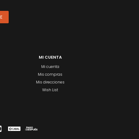
ME
MI CUENTA
Mi cuenta
Mis compras
Mis direcciones
Wish List