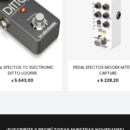
AL EFECTOS TC ELECTRONIC
PEDAL EFECTOS MOOER M70
DITTO LOOPER
CAPTURE
5.643,00
6.228,20
$
$
¡SUSCRIBITE Y RECIBÍ TODAS NUESTRAS NOVEDADES!