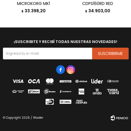
MICROKORG MK1
CDPS160RD RED
33.398,20
34.903,00
$
$
¡SUSCRIBITE Y RECIBÍ TODAS NUESTRAS NOVEDADES!
SUSCRIBIRME


© Copyright 2026 / Woofer