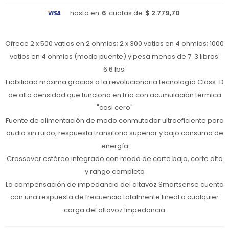
hasta en
6
cuotas de
$ 2.779,70
Ofrece 2 x 500 vatios en 2 ohmios; 2 x 300 vatios en 4 ohmios; 1000
vatios en 4 ohmios (modo puente) y pesa menos de 7. 3 libras.
6.6 lbs.
Fiabilidad máxima gracias a la revolucionaria tecnología Class-D
de alta densidad que funciona en frío con acumulación térmica
"casi cero"
Fuente de alimentación de modo conmutador ultraeficiente para
audio sin ruido, respuesta transitoria superior y bajo consumo de
energía
Crossover estéreo integrado con modo de corte bajo, corte alto
y rango completo
La compensación de impedancia del altavoz Smartsense cuenta
con una respuesta de frecuencia totalmente lineal a cualquier
carga del altavoz Impedancia