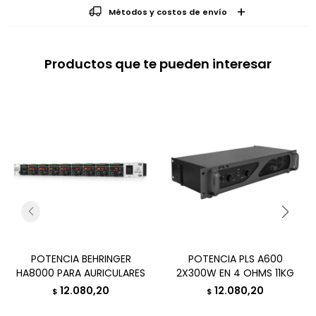
Métodos y costos de envío
Productos que te pueden interesar
POTENCIA BEHRINGER
POTENCIA PLS A600
HA8000 PARA AURICULARES
2X300W EN 4 OHMS 11KG
12.080,20
12.080,20
$
$