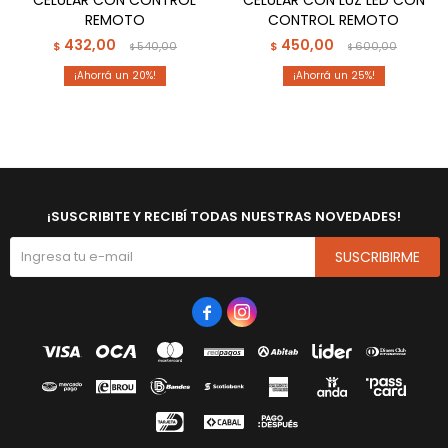
REMOTO
CONTROL REMOTO
432,00
450,00
$
540,00
$
600,00
$
$
20
25
¡SUSCRIBITE Y RECIBÍ TODAS NUESTRAS NOVEDADES!
SUSCRIBIRME

