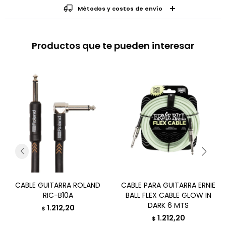
Métodos y costos de envío
Productos que te pueden interesar
CABLE GUITARRA ROLAND
CABLE PARA GUITARRA ERNIE
RIC-B10A
BALL FLEX CABLE GLOW IN
DARK 6 MTS
1.212,20
$
1.212,20
$