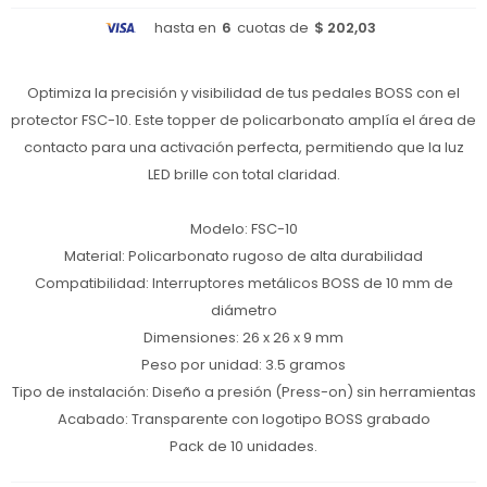
hasta en
6
cuotas de
$ 202,03
Optimiza la precisión y visibilidad de tus pedales BOSS con el
protector FSC-10. Este topper de policarbonato amplía el área de
contacto para una activación perfecta, permitiendo que la luz
LED brille con total claridad.
Modelo: FSC-10
Material: Policarbonato rugoso de alta durabilidad
Compatibilidad: Interruptores metálicos BOSS de 10 mm de
diámetro
Dimensiones: 26 x 26 x 9 mm
Peso por unidad: 3.5 gramos
Tipo de instalación: Diseño a presión (Press-on) sin herramientas
Acabado: Transparente con logotipo BOSS grabado
Pack de 10 unidades.