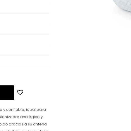
 y confiable, ideal para
intonizador analógico y
pido gracias a su antena