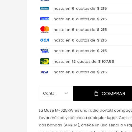
hasta en
6
cuotas de
$ 215
hasta en
6
cuotas de
$ 215
hasta en
6
cuotas de
$ 215
hasta en
6
cuotas de
$ 215
hasta en
6
cuotas de
$ 215
hasta en
12
cuotas de
$ 107,50
hasta en
6
cuotas de
$ 215
COMPRAR
1
La Muse M-025RW es una radio portátil compacta
llevar música y noticias a cualquier lugar. Con s
dos bandas (AM/FM), ofrece un uso sencillo y rá