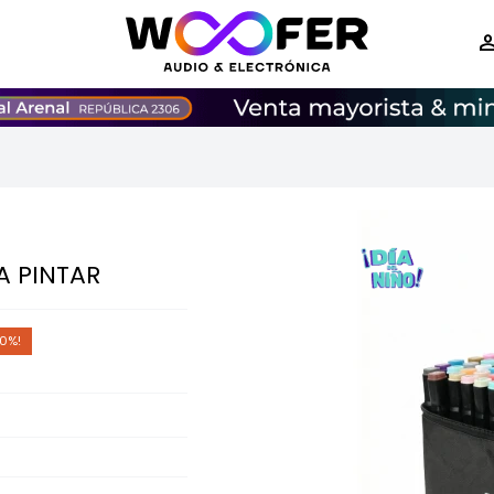
A PINTAR
0