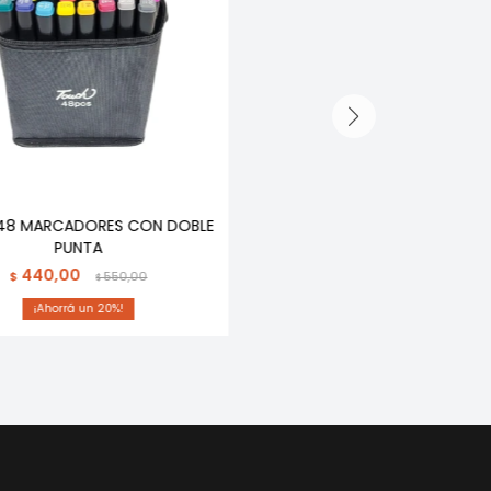
 48 MARCADORES CON DOBLE
PUNTA
440,00
$
550,00
$
20