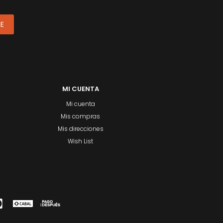
ME
MI CUENTA
Mi cuenta
Mis compras
Mis direcciones
Wish List