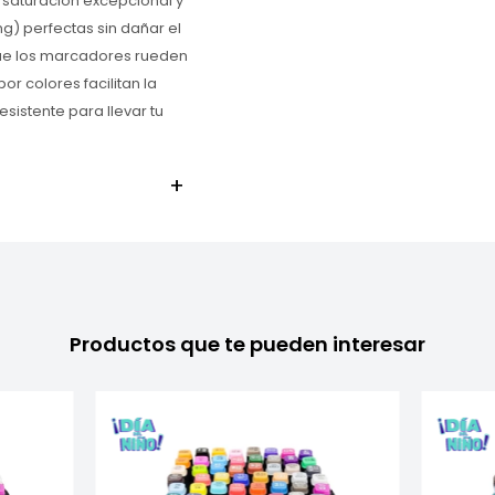
 saturación excepcional y
g) perfectas sin dañar el
ue los marcadores rueden
or colores facilitan la
sistente para llevar tu
Productos que te pueden interesar