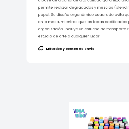
a base de alcohol de alta calidad garantiza una
permite realizar degradados y mezclas (blendin
papel. Su diseño ergonómico cuadrado evita q
en la mesa, mientras que las tapas codificadas p
organización. Incluye un estuche de transporte re
estudio de arte a cualquier lugar.
Métodos y costos de envío