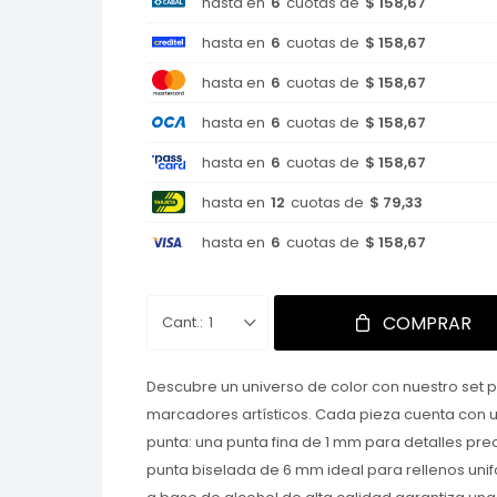
hasta en
6
cuotas de
$ 158,67
hasta en
6
cuotas de
$ 158,67
hasta en
6
cuotas de
$ 158,67
hasta en
6
cuotas de
$ 158,67
hasta en
6
cuotas de
$ 158,67
hasta en
12
cuotas de
$ 79,33
hasta en
6
cuotas de
$ 158,67
COMPRAR
1
Descubre un universo de color con nuestro set p
marcadores artísticos. Cada pieza cuenta con 
punta: una punta fina de 1 mm para detalles prec
punta biselada de 6 mm ideal para rellenos unifor