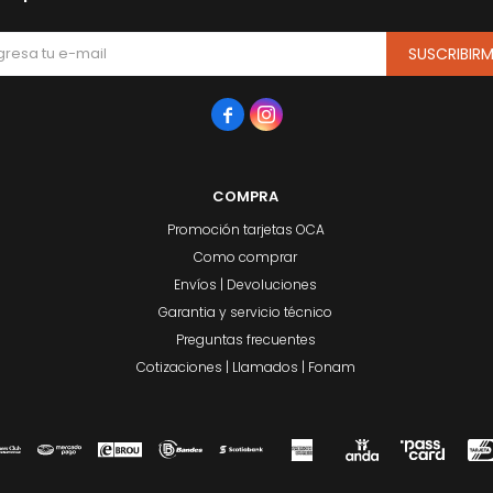
SUSCRIBIR


COMPRA
Promoción tarjetas OCA
Como comprar
Envíos | Devoluciones
Garantia y servicio técnico
Preguntas frecuentes
Cotizaciones | Llamados | Fonam