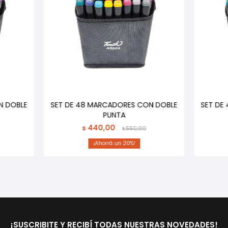
N DOBLE
SET DE 48 MARCADORES CON DOBLE
SET DE
PUNTA
440,00
$
550,00
$
20
¡SUSCRIBITE Y RECIBÍ TODAS NUESTRAS NOVEDADES!