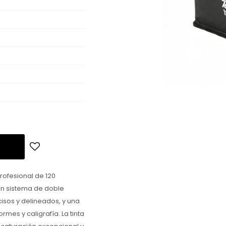
rofesional de 120
un sistema de doble
isos y delineados, y una
mes y caligrafía. La tinta