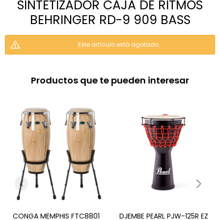
SINTETIZADOR CAJA DE RITMOS
BEHRINGER RD-9 909 BASS
Este artículo está agotado.
Productos que te pueden interesar
CONGA MEMPHIS FTC8801
DJEMBE PEARL PJW-125R EZ