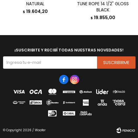
NATURAL
TUNE ROPE 14 1/2" GLOSS
BLACK
19.604,20
$
19.855,00
$
¡SUSCRIBITE Y RECIBÍ TODAS NUESTRAS NOVEDADES!
SUSCRIBIRME


© Copyright 2026 / Woofer