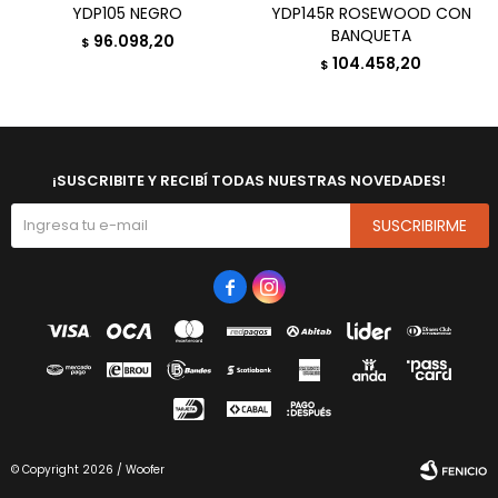
YDP105 NEGRO
YDP145R ROSEWOOD CON
BANQUETA
96.098,20
$
104.458,20
$
¡SUSCRIBITE Y RECIBÍ TODAS NUESTRAS NOVEDADES!
SUSCRIBIRME


© Copyright 2026 / Woofer