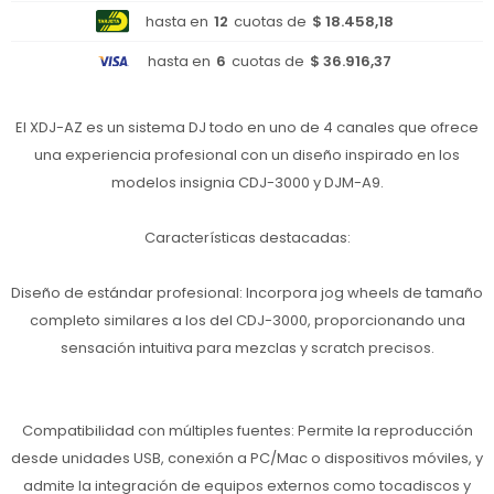
hasta en
12
cuotas de
$ 18.458,18
hasta en
6
cuotas de
$ 36.916,37
El XDJ-AZ es un sistema DJ todo en uno de 4 canales que ofrece
una experiencia profesional con un diseño inspirado en los
modelos insignia CDJ-3000 y DJM-A9.
Características destacadas:
Diseño de estándar profesional: Incorpora jog wheels de tamaño
completo similares a los del CDJ-3000, proporcionando una
sensación intuitiva para mezclas y scratch precisos.
Compatibilidad con múltiples fuentes: Permite la reproducción
desde unidades USB, conexión a PC/Mac o dispositivos móviles, y
admite la integración de equipos externos como tocadiscos y