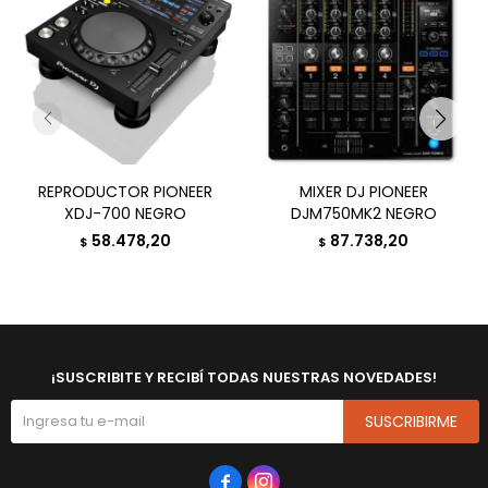
REPRODUCTOR PIONEER
MIXER DJ PIONEER
XDJ-700 NEGRO
DJM750MK2 NEGRO
58.478,20
87.738,20
$
$
¡SUSCRIBITE Y RECIBÍ TODAS NUESTRAS NOVEDADES!
SUSCRIBIRME

