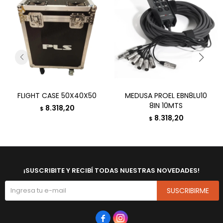
FLIGHT CASE 50X40X50
MEDUSA PROEL EBN8LU10
8IN 10MTS
8.318,20
$
8.318,20
$
¡SUSCRIBITE Y RECIBÍ TODAS NUESTRAS NOVEDADES!
SUSCRIBIRME

