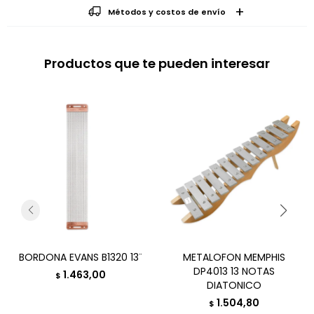
Métodos y costos de envío
Productos que te pueden interesar
BORDONA EVANS B1320 13¨
METALOFON MEMPHIS
DP4013 13 NOTAS
1.463,00
$
DIATONICO
1.504,80
$