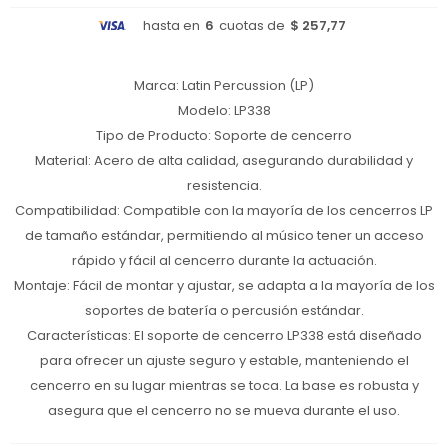
hasta en
6
cuotas de
$ 257,77
Marca: Latin Percussion (LP)
Modelo: LP338
Tipo de Producto: Soporte de cencerro
Material: Acero de alta calidad, asegurando durabilidad y
resistencia.
Compatibilidad: Compatible con la mayoría de los cencerros LP
de tamaño estándar, permitiendo al músico tener un acceso
rápido y fácil al cencerro durante la actuación.
Montaje: Fácil de montar y ajustar, se adapta a la mayoría de los
soportes de batería o percusión estándar.
Características: El soporte de cencerro LP338 está diseñado
para ofrecer un ajuste seguro y estable, manteniendo el
cencerro en su lugar mientras se toca. La base es robusta y
asegura que el cencerro no se mueva durante el uso.