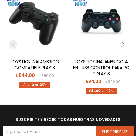
JOYSTICK INALAMBRICO
JOYSTICK INALAMBRICO 4
COMPATIBLE PLAY 3
EN 1 USB CONTROL PARA PC
Y PLAY 3
544,00
$
680,00
$
594,00
$
990,00
$
20
40
¡SUSCRIBITE Y RECIBÍ TODAS NUESTRAS NOVEDADES!
SUSCRIBIRME