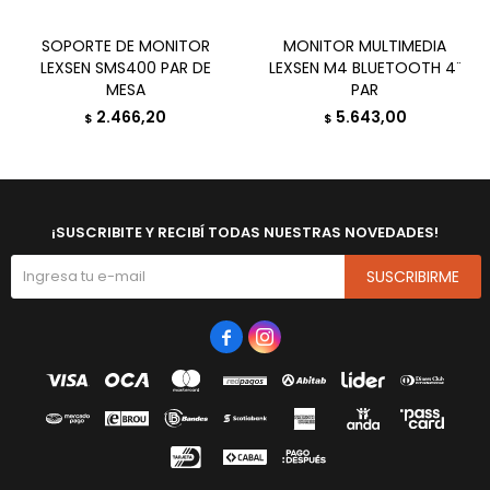
SOPORTE DE MONITOR
MONITOR MULTIMEDIA
LEXSEN SMS400 PAR DE
LEXSEN M4 BLUETOOTH 4¨
MESA
PAR
2.466,20
5.643,00
$
$
¡SUSCRIBITE Y RECIBÍ TODAS NUESTRAS NOVEDADES!
SUSCRIBIRME

