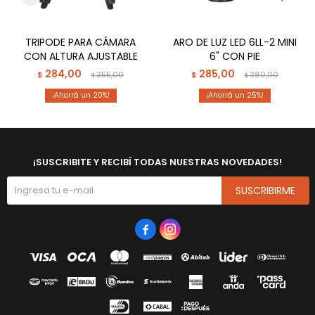
TRIPODE PARA CÁMARA
ARO DE LUZ LED 6LL-2 MINI
CON ALTURA AJUSTABLE
6" CON PIE
284,00
285,00
$
355,00
$
380,00
$
$
20
25
¡SUSCRIBITE Y RECIBÍ TODAS NUESTRAS NOVEDADES!
SUSCRIBIRME

