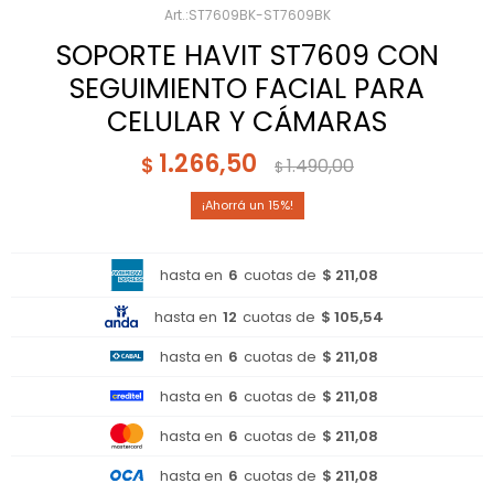
ST7609BK-ST7609BK
SOPORTE HAVIT ST7609 CON
SEGUIMIENTO FACIAL PARA
CELULAR Y CÁMARAS
1.266,50
$
1.490,00
$
15
hasta en
6
cuotas de
$ 211,08
hasta en
12
cuotas de
$ 105,54
hasta en
6
cuotas de
$ 211,08
hasta en
6
cuotas de
$ 211,08
hasta en
6
cuotas de
$ 211,08
hasta en
6
cuotas de
$ 211,08