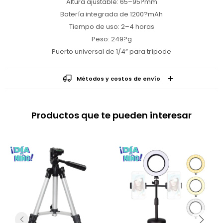
Altura ajustable: 65–95?mm
Batería integrada de 1200?mAh
Tiempo de uso: 2–4 horas
Peso: 249?g
Puerto universal de 1/4” para trípode
Métodos y costos de envío
Productos que te pueden interesar