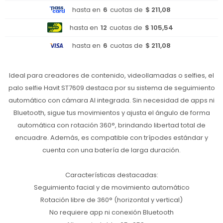
hasta en
6
cuotas de
$ 211,08
hasta en
12
cuotas de
$ 105,54
hasta en
6
cuotas de
$ 211,08
Ideal para creadores de contenido, videollamadas o selfies, el
palo selfie Havit ST7609 destaca por su sistema de seguimiento
automático con cámara AI integrada. Sin necesidad de apps ni
Bluetooth, sigue tus movimientos y ajusta el ángulo de forma
automática con rotación 360°, brindando libertad total de
encuadre. Además, es compatible con trípodes estándar y
cuenta con una batería de larga duración.
Características destacadas:
Seguimiento facial y de movimiento automático
Rotación libre de 360° (horizontal y vertical)
No requiere app ni conexión Bluetooth