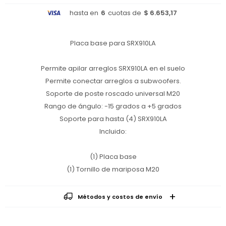
hasta en
6
cuotas de
$ 6.653,17
Placa base para SRX910LA
Permite apilar arreglos SRX910LA en el suelo
Permite conectar arreglos a subwoofers.
Soporte de poste roscado universal M20
Rango de ángulo: -15 grados a +5 grados
Soporte para hasta (4) SRX910LA
Incluido:
(1) Placa base
(1) Tornillo de mariposa M20
Métodos y costos de envío