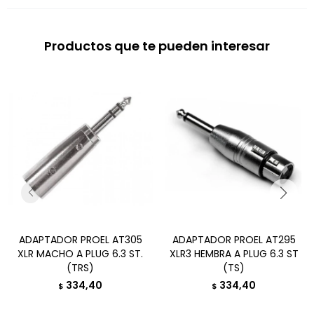
Productos que te pueden interesar
ADAPTADOR PROEL AT305
ADAPTADOR PROEL AT295
XLR MACHO A PLUG 6.3 ST.
XLR3 HEMBRA A PLUG 6.3 ST
(TRS)
(TS)
334,40
334,40
$
$