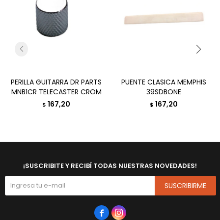
PERILLA GUITARRA DR PARTS
PUENTE CLASICA MEMPHIS
MNB1CR TELECASTER CROM
39SDBONE
167,20
167,20
$
$
¡SUSCRIBITE Y RECIBÍ TODAS NUESTRAS NOVEDADES!
SUSCRIBIRME

