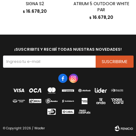
SIGNA S2
ATRIUM 5 OUTDOOR WHITE
PAR
16.678,20
$
16.678,20
$
¡SUSCRIBITE Y RECIBÍ TODAS NUESTRAS NOVEDADES!
SUSCRIBIRME


© Copyright 2026 / Woofer