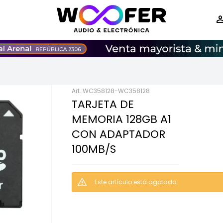
WC358128-WC358128
TARJETA DE
MEMORIA 128GB A1
CON ADAPTADOR
100MB/S
Este artículo está agotado.