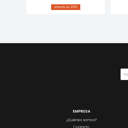
0
20
EMPRESA
¿Quiénes somos?
Contacto