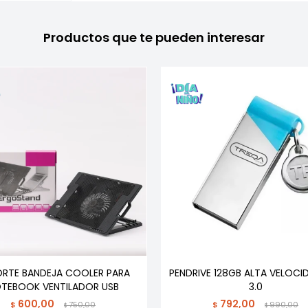
Productos que te pueden interesar
RTE BANDEJA COOLER PARA
PENDRIVE 128GB ALTA VELOCI
TEBOOK VENTILADOR USB
3.0
600,00
792,00
$
750,00
$
990,00
$
$