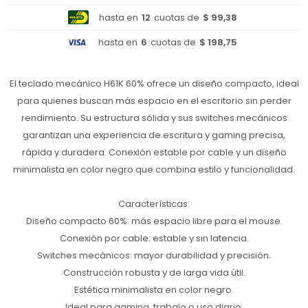
hasta en
12
cuotas de
$ 99,38
hasta en
6
cuotas de
$ 198,75
El teclado mecánico H61K 60% ofrece un diseño compacto, ideal
para quienes buscan más espacio en el escritorio sin perder
rendimiento. Su estructura sólida y sus switches mecánicos
garantizan una experiencia de escritura y gaming precisa,
rápida y duradera. Conexión estable por cable y un diseño
minimalista en color negro que combina estilo y funcionalidad.
Características:
Diseño compacto 60%: más espacio libre para el mouse.
Conexión por cable: estable y sin latencia.
Switches mecánicos: mayor durabilidad y precisión.
Construcción robusta y de larga vida útil.
Estética minimalista en color negro.
Ideal para gaming, trabajo o uso diario.