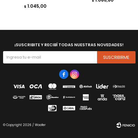
$
1.045,00
$
¡SUSCRIBITE Y RECIBÍ TODAS NUESTRAS NOVEDADES!
SUSCRIBIRME


© Copyright 2026 / Woofer