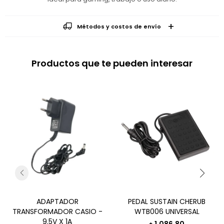
Métodos y costos de envío
Productos que te pueden interesar
ADAPTADOR
PEDAL SUSTAIN CHERUB
TRANSFORMADOR CASIO -
WTB006 UNIVERSAL
9.5V X 1A
1.086,80