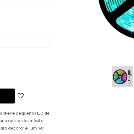
e contiene pequeños LED de
una aplicación móvil a
para decorar e iluminar