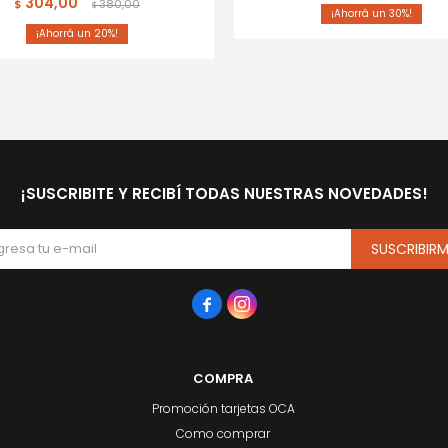
304,00
$
380,00
$
30
20
¡SUSCRIBITE Y RECIBÍ TODAS NUESTRAS NOVEDADES!
SUSCRIBIR


COMPRA
Promoción tarjetas OCA
Como comprar