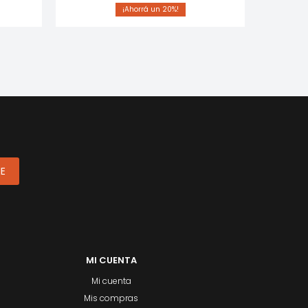
20
ME
MI CUENTA
Mi cuenta
Mis compras