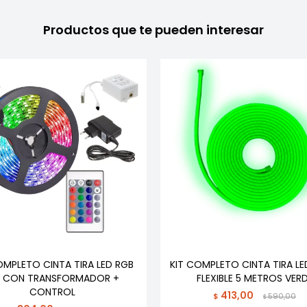
Productos que te pueden interesar
OMPLETO CINTA TIRA LED RGB
KIT COMPLETO CINTA TIRA L
 CON TRANSFORMADOR +
FLEXIBLE 5 METROS VER
CONTROL
413,00
$
590,00
$