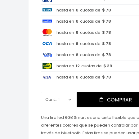
hasta en
6
cuotas de
$ 78
hasta en
6
cuotas de
$ 78
hasta en
6
cuotas de
$ 78
hasta en
6
cuotas de
$ 78
hasta en
6
cuotas de
$ 78
hasta en
12
cuotas de
$ 39
hasta en
6
cuotas de
$ 78
COMPRAR
1
Una tira led RGB Smart es una cinta flexible qu
diferentes colores que se pueden controlar por 
través de bluetooth. Estas tiras se pueden usar 