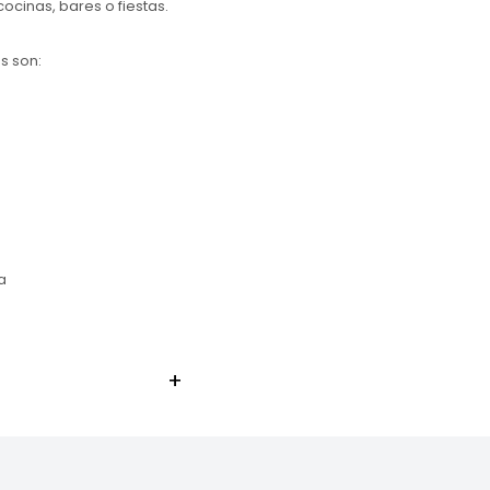
ocinas, bares o fiestas.
s son:
a